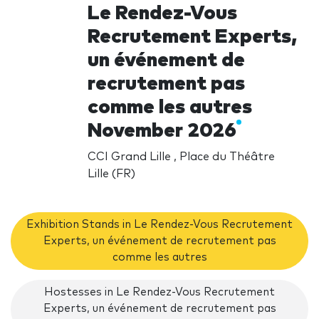
Le Rendez-Vous
Recrutement Experts,
un événement de
recrutement pas
comme les autres
November 2026
CCI Grand Lille , Place du Théâtre
Lille (FR)
Exhibition Stands in Le Rendez-Vous Recrutement
Experts, un événement de recrutement pas
comme les autres
Hostesses in Le Rendez-Vous Recrutement
Experts, un événement de recrutement pas