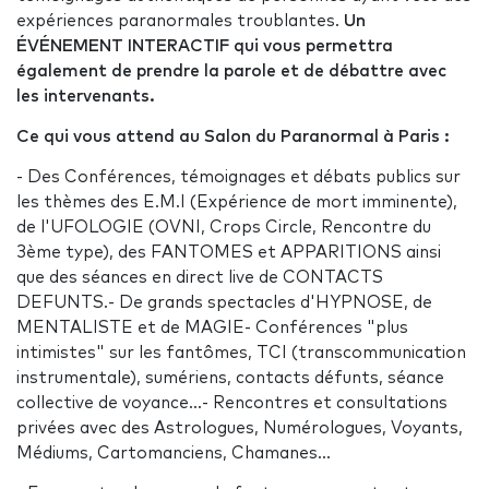
expériences paranormales troublantes.
Un
ÉVÉNEMENT INTERACTIF qui vous permettra
également de prendre la parole et de débattre avec
les intervenants.
Ce qui vous attend au Salon du Paranormal à Paris :
- Des Conférences, témoignages et débats publics sur
les thèmes des E.M.I (Expérience de mort imminente),
de l'UFOLOGIE (OVNI, Crops Circle, Rencontre du
3ème type), des FANTOMES et APPARITIONS ainsi
que des séances en direct live de CONTACTS
DEFUNTS.- De grands spectacles d'HYPNOSE, de
MENTALISTE et de MAGIE- Conférences "plus
intimistes" sur les fantômes, TCI (transcommunication
instrumentale), sumériens, contacts défunts, séance
collective de voyance...- Rencontres et consultations
privées avec des Astrologues, Numérologues, Voyants,
Médiums, Cartomanciens, Chamanes...