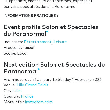
- Exposants, chasseurs de fantomes, experts et
écrivains spécialisés dans le Paranormal
INFORMATIONS PRATIQUES :
Event profile Salon et Spectacles
du Paranormal
Industries:
Entertainment
,
Leisure
Frequency: anual
Scope: Local
Next edition Salon et Spectacles du
Paranormal
From
Saturday 31 January
to
Sunday 1 February 2026
Venue:
Lille Grand Palais
City:
Lille
Country:
France
More info.:
instagram.com