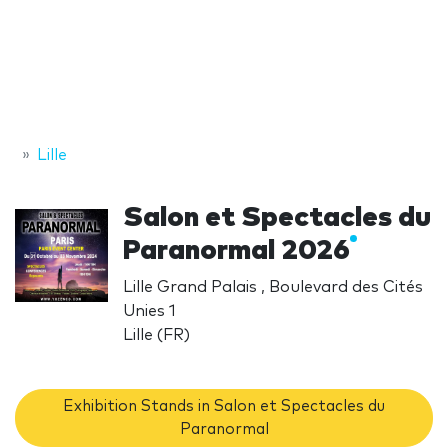
Lille
Salon et Spectacles du
Paranormal 2026
Lille Grand Palais , Boulevard des Cités
Unies 1
Lille (FR)
Exhibition Stands in Salon et Spectacles du
Paranormal