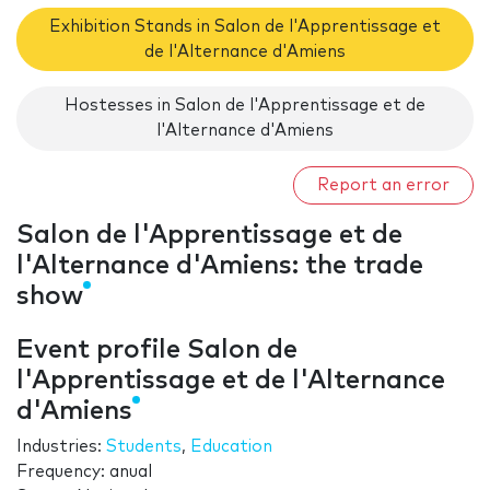
Exhibition Stands in Salon de l'Apprentissage et
de l'Alternance d'Amiens
Hostesses in Salon de l'Apprentissage et de
l'Alternance d'Amiens
Report an error
Salon de l'Apprentissage et de
l'Alternance d'Amiens: the trade
show
Event profile Salon de
l'Apprentissage et de l'Alternance
d'Amiens
Industries:
Students
,
Education
Frequency: anual