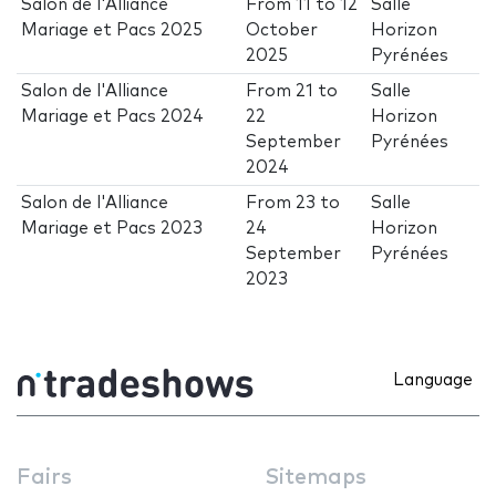
Salon de l'Alliance
From
11
to
12
Salle
Mariage et Pacs 2025
October
Horizon
2025
Pyrénées
Salon de l'Alliance
From
21
to
Salle
Mariage et Pacs 2024
22
Horizon
September
Pyrénées
2024
Salon de l'Alliance
From
23
to
Salle
Mariage et Pacs 2023
24
Horizon
September
Pyrénées
2023
Language
Fairs
Sitemaps