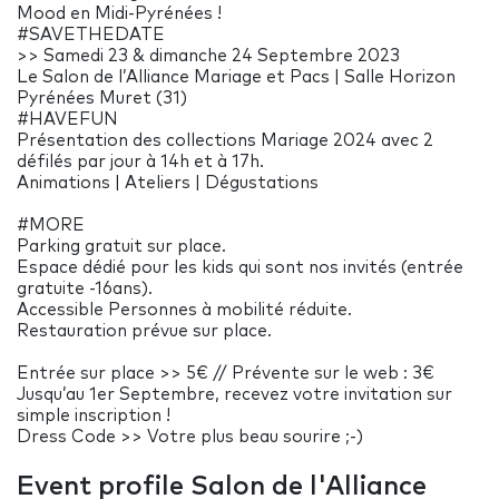
Mood en Midi-Pyrénées !
#SAVETHEDATE
>> Samedi 23 & dimanche 24 Septembre 2023
Le Salon de l’Alliance Mariage et Pacs | Salle Horizon
Pyrénées Muret (31)
#HAVEFUN
Présentation des collections Mariage 2024 avec 2
défilés par jour à 14h et à 17h.
Animations | Ateliers | Dégustations
#MORE
Parking gratuit sur place.
Espace dédié pour les kids qui sont nos invités (entrée
gratuite -16ans).
Accessible Personnes à mobilité réduite.
Restauration prévue sur place.
Entrée sur place >> 5€ // Prévente sur le web : 3€
Jusqu’au 1er Septembre, recevez votre invitation sur
simple inscription !
Dress Code >> Votre plus beau sourire ;-)
Event profile Salon de l'Alliance