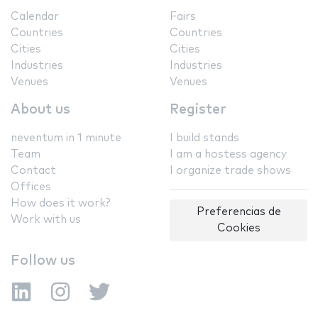
Calendar
Fairs
Countries
Countries
Cities
Cities
Industries
Industries
Venues
Venues
About us
Register
neventum in 1 minute
I build stands
Team
I am a hostess agency
Contact
I organize trade shows
Offices
How does it work?
Preferencias de
Work with us
Cookies
Follow us