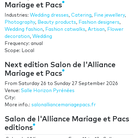
Mariage et Pacs
Industries:
Wedding dresses
,
Catering
,
Fine jewellery
,
Photography
,
Beauty products
,
Fashion designers
,
Wedding fashion
,
Fashion catwalks
,
Artisan
,
Flower
decoration
,
Wedding
Frequency: anual
Scope: Local
Next edition Salon de l'Alliance
Mariage et Pacs
From
Saturday 26
to
Sunday 27 September 2026
Venue:
Salle Horizon Pyrénées
City:
More info.:
salonalliancemariagepacs.fr
Salon de l'Alliance Mariage et Pacs
editions