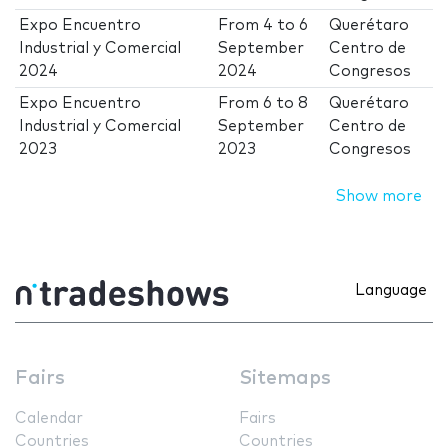
Expo Encuentro
From
4
to
6
Querétaro
Industrial y Comercial
September
Centro de
2024
2024
Congresos
Expo Encuentro
From
6
to
8
Querétaro
Industrial y Comercial
September
Centro de
2023
2023
Congresos
Show more
Language
Fairs
Sitemaps
Calendar
Fairs
Countries
Countries