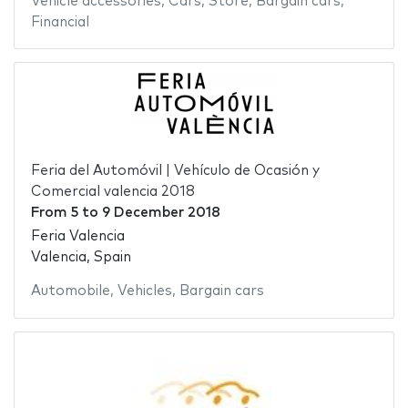
Vehicle accessories
,
Cars
,
Store
,
Bargain cars
,
Financial
Feria del Automóvil | Vehículo de Ocasión y
Comercial valencia 2018
From
5
to
9 December 2018
Feria Valencia
Valencia, Spain
Automobile
,
Vehicles
,
Bargain cars