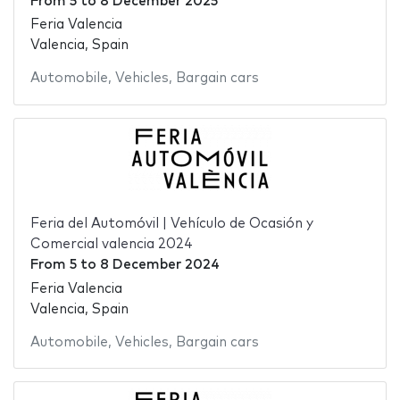
From
5
to
8 December 2025
Feria Valencia
Valencia, Spain
Automobile
,
Vehicles
,
Bargain cars
Feria del Automóvil | Vehículo de Ocasión y
Comercial valencia 2024
From
5
to
8 December 2024
Feria Valencia
Valencia, Spain
Automobile
,
Vehicles
,
Bargain cars