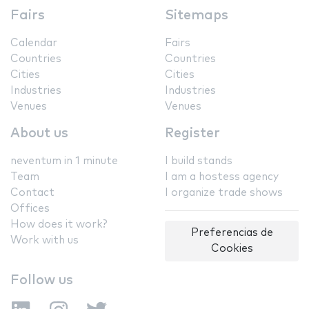
Fairs
Sitemaps
Calendar
Fairs
Countries
Countries
Cities
Cities
Industries
Industries
Venues
Venues
About us
Register
neventum in 1 minute
I build stands
Team
I am a hostess agency
Contact
I organize trade shows
Offices
How does it work?
Preferencias de
Work with us
Cookies
Follow us